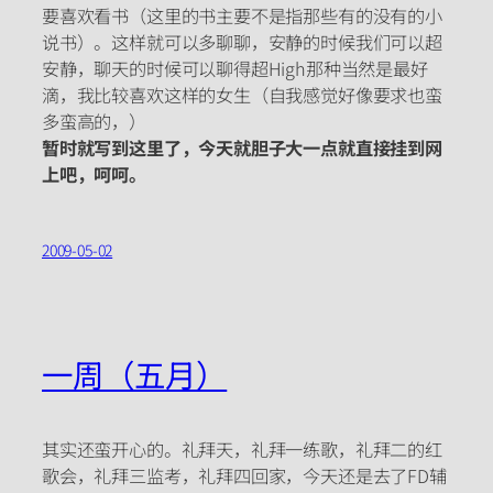
要喜欢看书（这里的书主要不是指那些有的没有的小
说书）。这样就可以多聊聊，安静的时候我们可以超
安静，聊天的时候可以聊得超High那种当然是最好
滴，我比较喜欢这样的女生（自我感觉好像要求也蛮
多蛮高的，）
暂时就写到这里了，今天就胆子大一点就直接挂到网
上吧，呵呵。
2009-05-02
一周（五月）
其实还蛮开心的。礼拜天，礼拜一练歌，礼拜二的红
歌会，礼拜三监考，礼拜四回家，今天还是去了FD辅