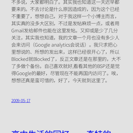
不多说，大家都明白了。其实我也知道这一天迟早都
要来的。不去讨论是什么原因造成的，因为这个已经
不重要了，想想自己，对于我这样一个小博主而言，
其实真的没多大区别，不过是发帖麻烦一点，或者用
Gmail发给邮件也能在这里发帖。又抑或是少了几分
关注，其实我也知道，我的文章一个月也没有多少人
会来访问（Google analytics会说话）。我只求把心
里想说的、所想的发出来，这样已经很开心了，所以
Blocked就Blocked了，反正文章还是在那里的，大不
了多做个备份。自己喜欢就好,看看其他的BSP还是觉
得Google的最好，尽管现在不能再国内访问了。唉，
想想还真是蛮可惜的，好了，今天就到这里了。
2009-05-17