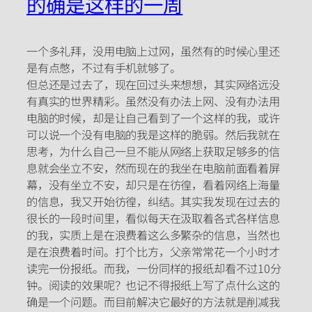
的确是这样的一周
一个多礼拜，没用电脑上过网，虽然有的时候心里还
是有点憋，不过有手机就够了。
但总还是过去了，现在回过头来想想，其实网络远没
有真实的世界精彩。虽然没有办法上网、没有办法用
电脑的时候，却是让自己看到了一个这样的我，或许
可以说一个没有电脑的我是这样的脆弱。然后我就在
思考，为什么自己一旦不能从网络上获取足够多的信
息就会坐立不安，然而现在的我坐在电脑前面看着屏
幕，没有坐立不安，却只是在彷徨，看着网络上海量
的信息，我又开始彷徨，纠结。其实我发现在过去的
很长的一段时间里，看似每天在汲取着各式各样信息
的我，实质上是在浪费着这么多繁杂的信息，当然也
是在浪费着时间。打个比方，父亲常常花一个小时才
读完一份报纸。而我，一份同样的报纸却看不过10分
钟。阅读的效果呢？也记不得报纸上写了点什么这的
确是一个问题。而目前解决它最好的方法就是削减我