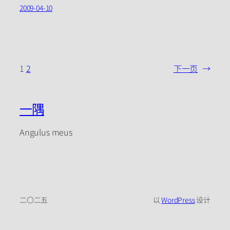
2009-04-10
1
2
下一页
→
一隅
Angulus meus
二〇二五
以
WordPress
设计