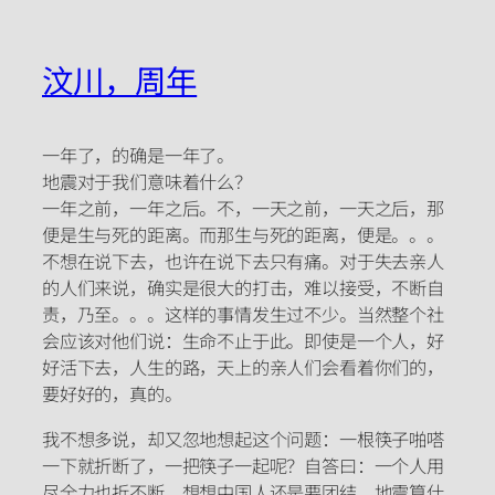
汶川，周年
一年了，的确是一年了。
地震对于我们意味着什么？
一年之前，一年之后。不，一天之前，一天之后，那
便是生与死的距离。而那生与死的距离，便是。。。
不想在说下去，也许在说下去只有痛。对于失去亲人
的人们来说，确实是很大的打击，难以接受，不断自
责，乃至。。。这样的事情发生过不少。当然整个社
会应该对他们说：生命不止于此。即使是一个人，好
好活下去，人生的路，天上的亲人们会看着你们的，
要好好的，真的。
我不想多说，却又忽地想起这个问题：一根筷子啪嗒
一下就折断了，一把筷子一起呢？自答曰：一个人用
尽全力也折不断。想想中国人还是要团结，地震算什