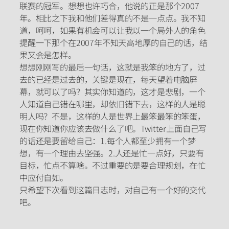
联赛的冠军。想想也许巧合，他说的正是那个2007
年。相比之下我和他们差得真的不是一点点。我不知
道，呵呵，如果有机会可以让我以一个局外人的角色
提醒一下那个在2007年不知天高地厚的自己的话，结
果又会是怎样。
想想刚刚写的最后一句话，这就是我笨的地方了，过
去的已经是过去的，关键是现在，每天望着电脑屏
幕，就可以了吗？其实你知道的，这才是悲剧，一个
人知道自己错在哪里，却依旧错下去，这样的人是聪
明人吗？不是，这样的人是世界上最笨最笨的笨蛋，
现在你知道你应该去做什么了吧。Twitter上面自己写
的话还是要留给自己：1.每个人都至少拥有一个梦
想，有一个理由去坚强。2.人还是忙一点好，只要有
目标，忙点不算啥。不过重要的是要合理规划，在忙
中应付自如。
只希望下次看到这篇日志时，对自己有一个好的交代
吧。