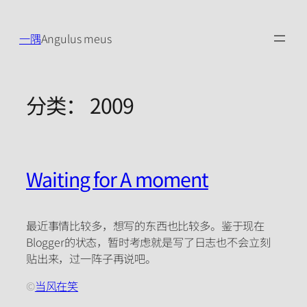
跳
至
一隅
Angulus meus
内
容
分类：
2009
Waiting for A moment
最近事情比较多，想写的东西也比较多。鉴于现在
Blogger的状态，暂时考虑就是写了日志也不会立刻
贴出来，过一阵子再说吧。
©
当风在笑