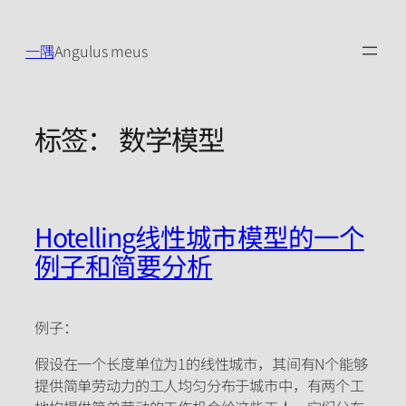
跳
至
一隅
Angulus meus
内
容
标签：
数学模型
Hotelling线性城市模型的一个
例子和简要分析
例子：
假设在一个长度单位为1的线性城市，其间有N个能够
提供简单劳动力的工人均匀分布于城市中，有两个工