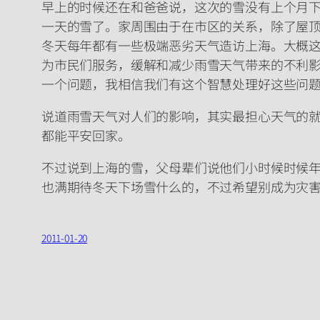
早上的时候还在和爸爸说，这次的雪没有上个月
一天的雪了。家周围由于在市区的关系，除了屋
冬天每年都有一些极端恶劣天气造访上海。大概
为市民们服务，缓解和减少雨雪天气带来的不利
一个问题，我相信我们有这个智慧处理好这些问
说道雨雪天气对人们的影响，其实最担心天气的就
都能平安回家。
不过说到上海的雪，父母辈们说他们小时候时候年
也满期待冬天下场雪什么的，不过希望别成为灾
2011-01-20