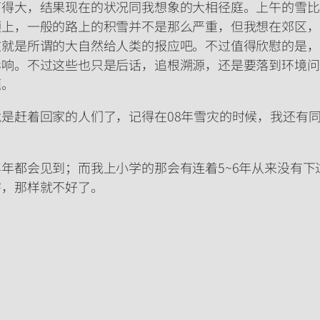
下得大，结果现在的状况同我想象的大相径庭。上午的雪比
顶上，一般的路上的积雪并不是那么严重，但我想在郊区，
这就是所谓的大自然给人类的报应吧。不过值得欣慰的是，
影响。不过这些也只是后话，追根溯源，还是要落到环境问
题。
是赶着回家的人们了，记得在08年雪灾的时候，我还有
年都会见到；而我上小学的那会有连着5~6年从来没有
害，那样就不好了。