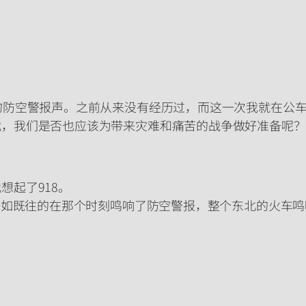
的防空警报声。之前从来没有经历过，而这一次我就在公
代，我们是否也应该为带来灾难和痛苦的战争做好准备呢？
想起了918。
市一如既往的在那个时刻鸣响了防空警报，整个东北的火车