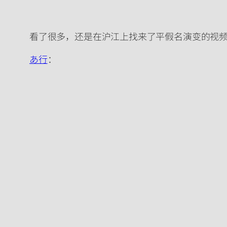
看了很多，还是在沪江上找来了平假名演变的视
あ行
：