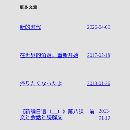
更多文章
新的时代
2026-04-06
在世界的角落，重新开始
2017-02-18
帰りたくなったよ
2013-01-26
2013-
《新编日语（二）》第八課 前
文と会話と読解文
01-19