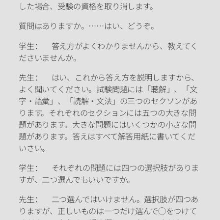
した場合、受験の資格を取り消します。
質問はありますか。……はい、どうぞ。
学生： 答え方がよくわかりませんから、教えてく
ださいませんか。
先生： はい、これから答え方を説明しますから、
よく聞いてください。試験問題には「聴解」、「文
字・語彙」、「読解・文法」の三つのセクソンがあ
ります。それぞれのセクションには五つの大きな問
題があります。大きな問題にはいくつかの小さな問
題があります。答えはすべて解答用紙に書いてくだ
いさい。
学生： それぞれの問題には四つの選択肢がありま
すが、二つ選んでもいいですか。
先生： 二つ選んではいけません。選択肢が四つあ
りますが、正しいものは一つだけ選んで◯をつけて