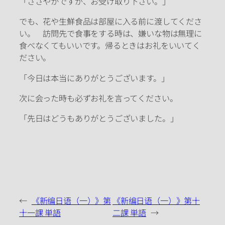
「ささやかですが、お受け取り下さい。」
でも、花や生鮮食品は部屋に入る前に渡してくださ
い。 訪問先で食事をする時は、嫌いな物は無理に
食べなくてもいいです。帰るときはお礼をいいてく
ださい。
「今日は本当にありがとうございます。」
次に会った時も必ずお礼を言ってください。
「先日はどうもありがとうございました。」
←
《新编日语（一）》第
《新编日语（一）》第十
十一課 単語
二課 単語
→