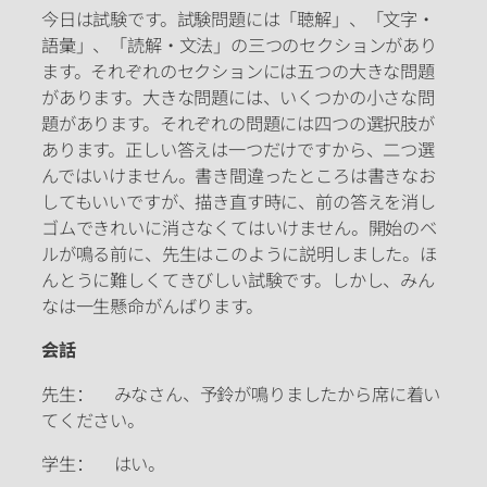
今日は試験です。試験問題には「聴解」、「文字・
語彙」、「読解・文法」の三つのセクションがあり
ます。それぞれのセクションには五つの大きな問題
があります。大きな問題には、いくつかの小さな問
題があります。それぞれの問題には四つの選択肢が
あります。正しい答えは一つだけですから、二つ選
んではいけません。書き間違ったところは書きなお
してもいいですが、描き直す時に、前の答えを消し
ゴムできれいに消さなくてはいけません。開始のベ
ルが鳴る前に、先生はこのように説明しました。ほ
んとうに難しくてきびしい試験です。しかし、みん
なは一生懸命がんばります。
会話
先生： みなさん、予鈴が鳴りましたから席に着い
てください。
学生： はい。