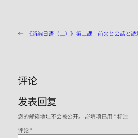
←
《新编日语（二）》第二課 前文と会話と読
评论
发表回复
您的邮箱地址不会被公开。
必填项已用
*
标注
评论
*