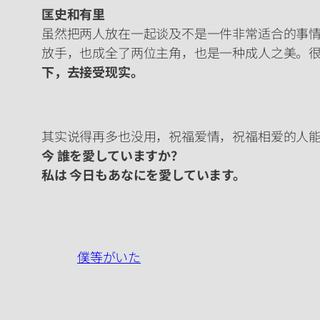
匡史和有里
虽然把两人放在一起谈及不是一件非常适合的事
放手，也成全了两位主角，也是一种成人之美。
下，去接受现实。
其实说得再多也没用，祝福爱情，祝福相爱的人
今 誰を愛していますか？
私は 今日もあなにを愛しています。
僕等がいた