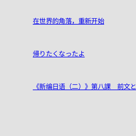
在世界的角落，重新开始
帰りたくなったよ
《新编日语（二）》第八課 前文