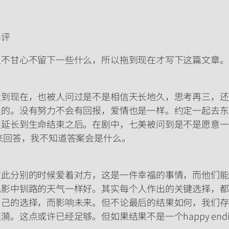
影评
又不甘心不留下一些什么，所以拖到现在才写下这篇文章。
大到现在，也被人问过是不是相信天长地久，思考再三，还
的。没有努力不会有回报，爱情也是一样。约定一起去东
限延长到生命结束之后。在剧中，七美被问到是不是愿意一
来回答，我不知道答案会是什么。
彼此分别的时候爱着对方，这是一件幸福的事情，而他们能
电影中钏路的天气一样好。其实每个人作出的关键选择，都
自己的选择，而影响未来。但不论最后的结果如何，我们存
。这点或许已经足够。但如果结果不是一个happy end