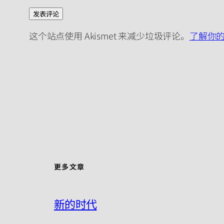
这个站点使用 Akismet 来减少垃圾评论。
了解你
更多文章
新的时代