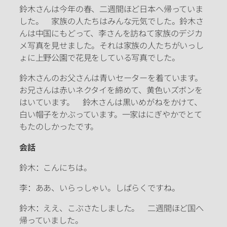
鈴木さんは今年の春、二週間ほど日本へ帰っていま
した。 家族の人たちはみんな元気でした。鈴木さ
んは中国にもどって、李さんを訪ねて家族のデジカ
メ写真を見せました。それは家族の人たちがいっし
ょに上野公園で花見をしている写真でした。
鈴木さんのお父さんは青いセーターを着ています。
お兄さんは赤いネクタイを締めて、黄色いズボンを
はいています。 鈴木さんは黒いめがねをかけて、
白い帽子をかぶっています。一家はにぎやかでとて
もたのしかったです。
会話
鈴木：こんにちは。
李：ああ、いらっしゃい。しばらくですね。
鈴木：ええ、こぶさたしました。 二週間ほど国へ
帰っていました。