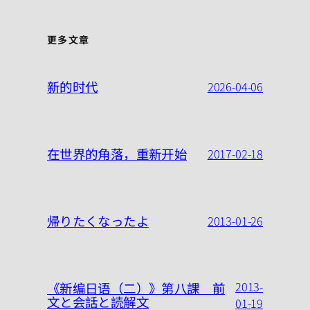
更多文章
新的时代
2026-04-06
在世界的角落，重新开始
2017-02-18
帰りたくなったよ
2013-01-26
2013-
《新编日语（二）》第八課 前
文と会話と読解文
01-19